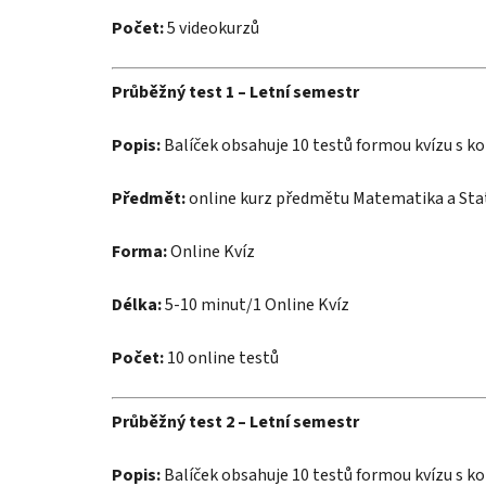
Počet:
5 videokurzů
Průběžný test 1 – Letní semestr
Popis:
Balíček obsahuje 10 testů formou kvízu s 
Předmět:
online kurz předmětu Matematika a Stat
Forma:
Online Kvíz
Délka:
5-10 minut/1 Online Kvíz
Počet:
10 online testů
Průběžný test 2 – Letní semestr
Popis:
Balíček obsahuje 10 testů formou kvízu s 