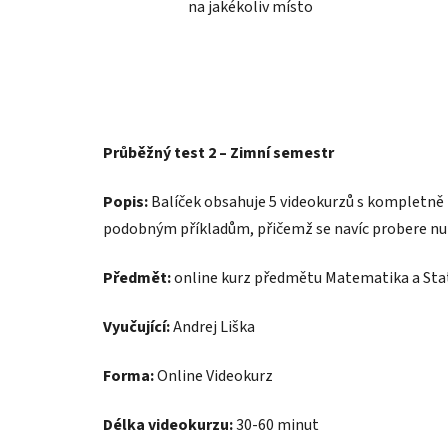
na jakékoliv místo
Průběžný test 2 – Zimní semestr
Popis:
Balíček obsahuje 5 videokurzů s kompletně
podobným příkladům, přičemž se navíc probere nut
Předmět:
online kurz předmětu Matematika a Stat
Vyučující:
Andrej Liška
Forma:
Online Videokurz
Délka videokurzu:
30-60 minut