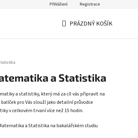
Přihlášení
Registrace
PRÁZDNÝ KOŠÍK
NÁKUPNÍ
KOŠÍK
tatistika
atematika a Statistika
atiky a statistiky,
který má za cíl vás připravit na
balíček pro Vás slouží jako detailní průvodce
ky v celkovém trvaní více než 15 hodin.
atematika a Statistika na bakalářském studiu