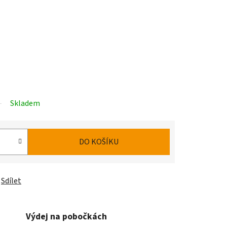
Skladem
DO KOŠÍKU
Sdílet
Výdej na pobočkách