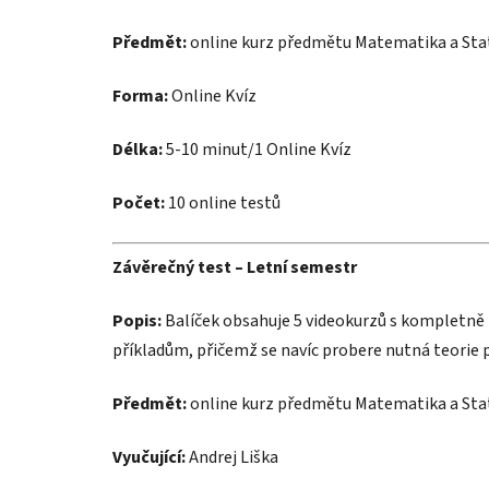
Předmět:
online kurz předmětu Matematika a Stat
Forma:
Online Kvíz
Délka:
5-10 minut/1 Online Kvíz
Počet:
10 online testů
Závěrečný test – Letní semestr
Popis:
Balíček obsahuje 5 videokurzů s kompletně
příkladům, přičemž se navíc probere nutná teorie 
Předmět:
online kurz předmětu Matematika a Stat
Vyučující:
Andrej Liška