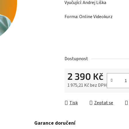
Vyučující: Andrej Liška
Forma: Online Videokurz
Dostupnost
2 390 Kč
1 975,21 Kč bez DPH
Měrná cena:
Tisk
Zeptat se
Garance doručení