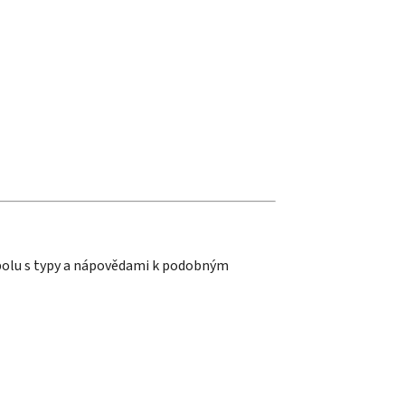
polu s typy a nápovědami k podobným