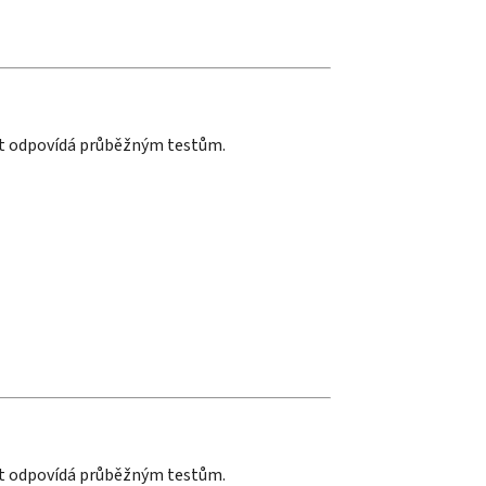
st odpovídá průběžným testům.
st odpovídá průběžným testům.