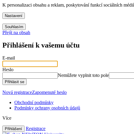
K personalizaci obsahu a reklam, poskytování funkcí sociálních médi
Nastavení
Souhlasím
Přejít na obsah
Přihlášení k vašemu účtu
E-mail
Heslo
Nemůžete vyplnit toto pole
Přihlásit se
Nová registrace
Zapomenuté heslo
Obchodní podmínky
Podmínky ochrany osobních údajů
Více
Registrace
Přihlášení