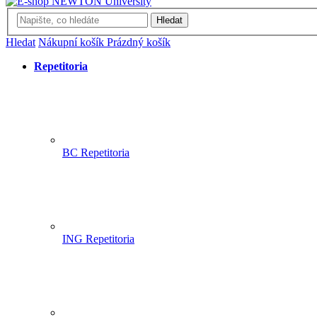
Hledat
Hledat
Nákupní košík
Prázdný košík
Repetitoria
BC Repetitoria
ING Repetitoria