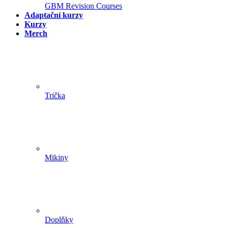
GBM Revision Courses
Adaptační kurzy
Kurzy
Merch
Trička
Mikiny
Doplňky