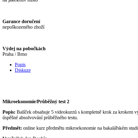
Garance doručení
nepoškozeného zboží
Výdej na pobočkách
Praha / Brno
Popis
Diskuze
Mikroekonomie/Průběžný test 2
Popis:
Balíček obsahuje 5 videokurzů s kompletně krok za krokem vy
úspěšné absolvování průběžného testu.
Předmět:
online kurz předmětu mikroekonomie na bakalářském stud